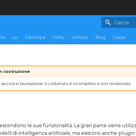
Inizializza 
tte
uv
Partecipa
Utility
Letture
Blog
Grazie
in costruzione
ancora in lavorazione. Il contenuto è incompleto e non revisionato.
estendono le sue funzionalità. La gran parte viene utiliz
lli di intelligenza artificiale, ma esistono anche plugin