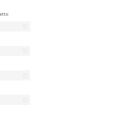
etto: